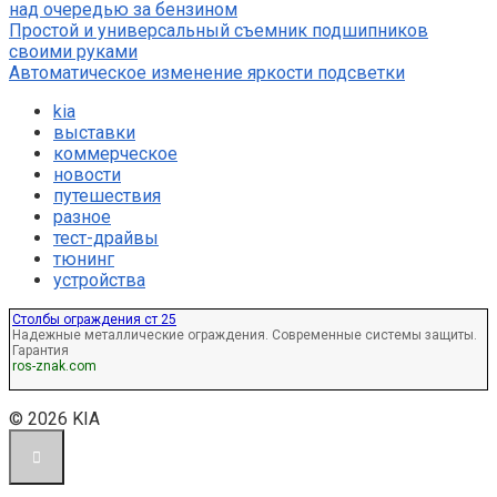
над очередью за бензином
Простой и универсальный съемник подшипников
своими руками
Автоматическое изменение яркости подсветки
kia
выставки
коммерческое
новости
путешествия
разное
тест-драйвы
тюнинг
устройства
Столбы ограждения ст 25
Надежные металлические ограждения. Современные системы защиты.
Гарантия
ros-znak.com
© 2026 KIA