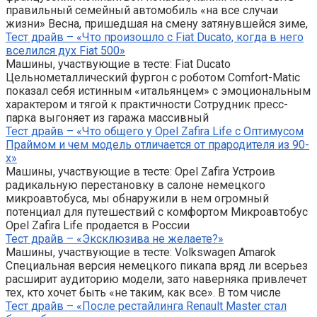
правильный семейный автомобиль «на все случаи
жизни» Весна, пришедшая на смену затянувшейся зиме,
Тест драйв – «Что произошло с Fiat Ducato, когда в него
вселился дух Fiat 500»
Машины, участвующие в тесте: Fiat Ducato
Цельнометаллический фургон с роботом Comfort-Matic
показал себя истинным «итальянцем» с эмоциональным
характером и тягой к практичности Сотрудник пресс-
парка выгоняет из гаража массивный
Тест драйв – «Что общего у Opel Zafira Life с Оптимусом
Праймом и чем модель отличается от прародителя из 90-
х»
Машины, участвующие в тесте: Opel Zafira Устроив
радикальную перестановку в салоне немецкого
микроавтобуса, мы обнаружили в нем огромный
потенциал для путешествий с комфортом Микроавтобус
Opel Zafira Life продается в России
Тест драйв – «Эксклюзива не желаете?»
Машины, участвующие в тесте: Volkswagen Amarok
Специальная версия немецкого пикапа вряд ли всерьез
расширит аудиторию модели, зато наверняка привлечет
тех, кто хочет быть «не таким, как все». В том числе
Тест драйв – «После рестайлинга Renault Master стал