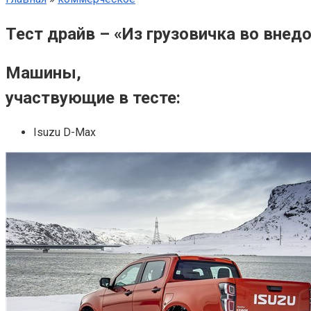
Тест драйв – «Из грузовичка во вне
Машины,
участвующие в тесте:
Isuzu
D-Max