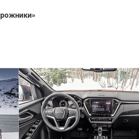
дорожники»