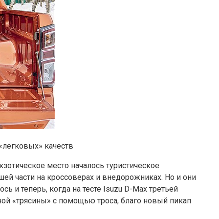
«легковых» качеств
кзотическое место началось туристическое
шей части на кроссоверах и внедорожниках. Но и они
ь и теперь, когда на тесте Isuzu D-Max третьей
ой «трясины» с помощью троса, благо новый пикап