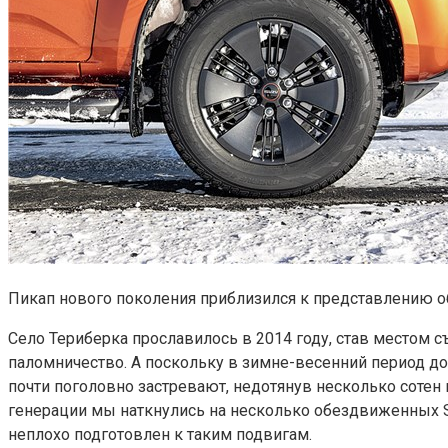
Пикап нового поколения приблизился к представлению 
Село Териберка прославилось в 2014 году, став местом 
паломничество. А поскольку в зимне-весенний период дор
почти поголовно застревают, недотянув несколько сотен 
генерации мы наткнулись на несколько обездвиженных S
неплохо подготовлен к таким подвигам.