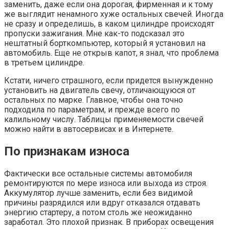
заменить, даже если она дорогая, фирменная и к тому
же выглядит ненамного хуже остальных свечей. Иногда
не сразу и определишь, в каком цилиндре происходят
пропуски зажигания. Мне как-то подсказал это
нештатный борткомпьютер, который я установил на
автомобиль. Еще не открыв капот, я знал, что проблема
в третьем цилиндре.
Кстати, ничего страшного, если придется вынужденно
установить на двигатель свечу, отличающуюся от
остальных по марке. Главное, чтобы она точно
подходила по параметрам, и прежде всего по
калильному числу. Таблицы применяемости свечей
можно найти в автосервисах и в Интернете.
По признакам износа
Фактически все остальные системы автомобиля
ремонтируются по мере износа или выхода из строя.
Аккумулятор лучше заменить, если без видимой
причины разрядился или вдруг отказался отдавать
энергию стартеру, а потом столь же неожиданно
заработал. Это плохой признак. В приборах освещения