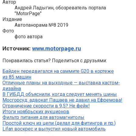
Автор
Андрей Ладыгин, обозреватель портала
"MotorPage"
Издание
Автопанорама №8 2019
Фото
фото автора
Источник:
www.motorpage.ru
Понравилась статья? Поделиться с друзьями:
Байден передвигался на саммите G20 в кортеже
из 85 машин
Отличные планы на выходные — выставка кастом-
дизайна
В ГИБДД объяснили, когда следует менять шины
Мосгорсуд: адвокат Пашаев не давил на Ефремова!
Ограничение скорости в 9,5? Не фейк!
Итоги ноябрьских аукционов
Фильтр питания для автомагнитолы
Простой ключ из цепи (делал для фитингов и пр.)
Lifan воскрес и выпустил новый автомобиль