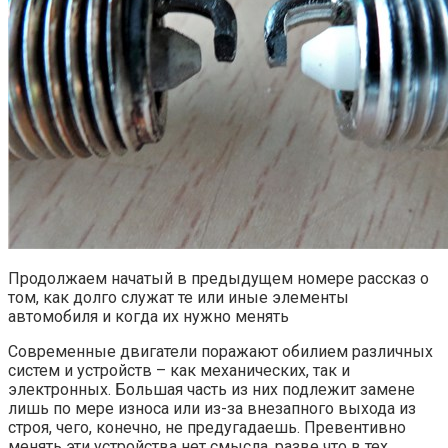
Продолжаем начатый в предыдущем номере рассказ о
том, как долго служат те или иные элементы
автомобиля и когда их нужно менять
Современные двигатели поражают обилием различных
систем и устройств – как механических, так и
электронных. Большая часть из них подлежит
замене
лишь по мере износа или из-за внезапного выхода из
строя, чего, конечно, не предугадаешь. Превентивно
менять эти устройства нет смысла, разве что в тех