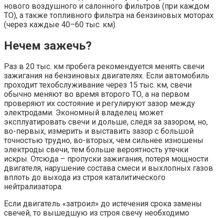
нового воздушного и салонного фильтров (при каждом
ТО), а также топливного фильтра на бензиновых моторах
(через каждые 40–60 тыс. км).
Нечем зажечь?
Раз в 20 тыс. км пробега рекомендуется менять свечи
зажигания на бензиновых двигателях. Если автомобиль
проходит техобслуживание через 15 тыс. км, свечи
обычно меняют во время второго ТО, а на первом
проверяют их состояние и регулируют зазор между
электродами. Экономный владелец может
эксплуатировать свечи и дольше, следя за зазором, но,
во-первых, измерить и выставить зазор с большой
точностью трудно, во-вторых, чем сильнее изношены
электроды свечи, тем больше вероятность утечки
искры. Отсюда – пропуски зажигания, потеря мощности
двигателя, нарушение состава смеси и выхлопных газов
вплоть до выхода из строя каталитического
нейтрализатора.
Если двигатель «затроил» до истечения срока замены
свечей, то вышедшую из строя свечу необходимо