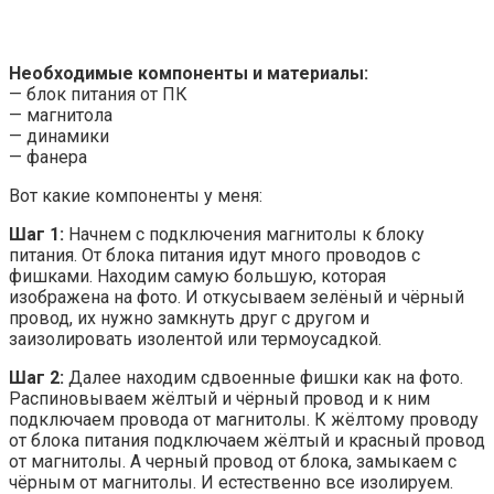
Необходимые компоненты и материалы:
— блок питания от ПК
— магнитола
— динамики
— фанера
Вот какие компоненты у меня:
Шаг 1:
Начнем с подключения магнитолы к блоку
питания. От блока питания идут много проводов с
фишками. Находим самую большую, которая
изображена на фото. И откусываем зелёный и чёрный
провод, их нужно замкнуть друг с другом и
заизолировать изолентой или термоусадкой.
Шаг 2:
Далее находим сдвоенные фишки как на фото.
Распиновываем жёлтый и чёрный провод и к ним
подключаем провода от магнитолы. К жёлтому проводу
от блока питания подключаем жёлтый и красный провод
от магнитолы. А черный провод от блока, замыкаем с
чёрным от магнитолы. И естественно все изолируем.