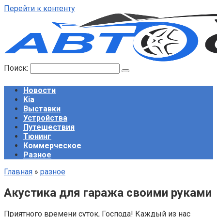
Перейти к контенту
Поиск:
Новости
Kia
Выставки
Устройства
Путешествия
Тюнинг
Коммерческое
Разное
Главная
»
разное
Акустика для гаража своими руками
Приятного времени суток, Господа! Каждый из нас