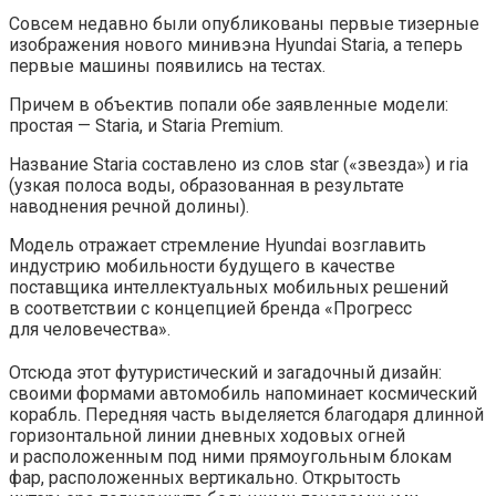
Совсем недавно были опубликованы первые тизерные
изображения нового минивэна Hyundai Staria, а теперь
первые машины появились на тестах.
Причем в объектив попали обе заявленные модели:
простая — Staria, и Staria Premium.
Название Staria составлено из слов star («звезда») и ria
(узкая
полоса воды, образованная в результате
наводнения речной долины).
Модель отражает стремление Hyundai возглавить
индустрию мобильности будущего в качестве
поставщика интеллектуальных мобильных решений
в соответствии с концепцией бренда «Прогресс
для человечества».
Отсюда этот футуристический и загадочный дизайн:
своими формами автомобиль напоминает космический
корабль. Передняя часть выделяется благодаря длинной
горизонтальной линии дневных ходовых огней
и расположенным под ними прямоугольным блокам
фар, расположенных вертикально. Открытость