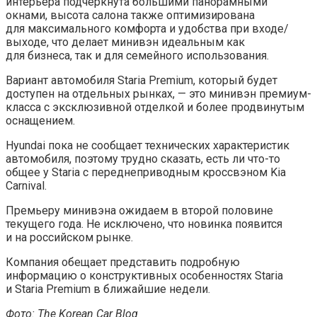
интерьера подчеркнута большими панорамными
окнами, высота салона также оптимизирована
для максимального комфорта и удобства при входе/
выходе, что делает минивэн идеальным как
для бизнеса, так и для семейного использования.
Вариант автомобиля Staria Premium, который будет
доступен на отдельных рынках, — это минивэн премиум-
класса с эксклюзивной отделкой и более продвинутым
оснащением.
Hyundai пока не сообщает технических характеристик
автомобиля, поэтому трудно сказать, есть ли что-то
общее у Staria с переднеприводным кроссвэном Kia
Carnival.
Премьеру минивэна ожидаем в второй половине
текущего года. Не исключено, что новинка появится
и на российском рынке.
Компания обещает представить подробную
информацию о конструктивных особенностях Staria
и Staria Premium в ближайшие недели.
Фото: The Korean Car Blog