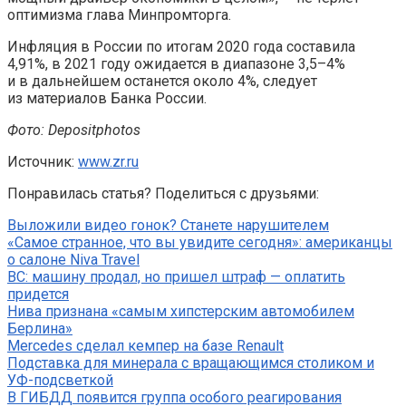
оптимизма глава Минпромторга.
Инфляция в России по итогам 2020 года составила
4,91%, в 2021 году ожидается в диапазоне 3,5–4%
и в дальнейшем останется около 4%, следует
из материалов Банка России.
Фото: Depositphotos
Источник:
www.zr.ru
Понравилась статья? Поделиться с друзьями:
Выложили видео гонок? Станете нарушителем
«Самое странное, что вы увидите сегодня»: американцы
о салоне Niva Travel
ВС: машину продал, но пришел штраф — оплатить
придется
Нива признана «самым хипстерским автомобилем
Берлина»
Mercedes сделал кемпер на базе Renault
Подставка для минерала с вращающимся столиком и
УФ-подсветкой
В ГИБДД появится группа особого реагирования