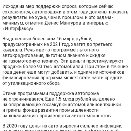
Исходя из мер поддержки спроса, которые сейчас
сохраняются, автопродажи в этом году должны показать
результаты не хуже, чем в прошлом, и это задача-
минимум, отметил Денис Мантуров в интервью
«Интерфаксу».
Выделенных более чем 16 млрд рублей,
предусмотренных на 2021 год,
хватит до третьего
квартала. Речь идет о программе льготного
автокредитования, льготном лизинге и скидке
на газомоторную технику. Эти деньги простимулируют
продажи более 93 тыс. автомобилей. При этом в течение
года денег еще могут добавить, и одним из источников
финансирования программ может стать часть средств
от утилизационного сбора.
Этими программами поддержка автопрома
не ограничивается. Еще 1,5 млрд рублей выделено
на опережающие госзакупки автомобильной техники
и гранты фонда развития промышленности
на локализацию производства автокомпонентов.
В 2020 году цены на авто выросли сильнее инфляции,