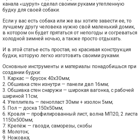
канала «шуруп» сделал своими руками утепленную
будку для своей собаки.
Если у вас есть собака или же вы хотите завести ее, то
лучшему другу человека нужно свой маленький домик,
в котором он будет прятаться от непогоды и
согреваться
холодной зимней ночью, а также просто отдыхать.
И в этой статье есть простая, но красивая конструкция
будки, которую легко изготовить своими руками.
Основные инструменты и материалы понадобишься при
создании будки:
1. Каркас — брусок 40х30мм;
2. Обшивка стен изнутри — панели двп 16мм;
3. Обшивка стен снаружи — широкая вагонка, с рабочей
шириной 11см;
4. Утеплитель — пенопласт 30мм + изолон 5мм;
5. Пол — доска 150х50мм;
6. Кровля — профилированный лист, волна МП20, 2 листа
1150х500мм;
7. Крепёж — гвозди, саморезы, скобы
8. Молоток;
9. Ножовка;