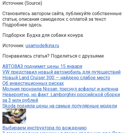
Источник (Source)
Становитесь автором сайта, публикуйте собственные
статьи, описания самоделок с оплатой за текст.
Подробнее здесь.
Подборки: Будка для собаки конура.
Источник:
usamodelkina.ru
Понравилась статья? Поделиться с друзьями:
АВТОВАЗ поднимет цены 15 января
VW представил новый автомобиль для путешествий
Новый Land Cruiser 300 — найдено слабое место
Об инвестиционных рисках
Молния пронзила Nissan: треснул асфальт и антенна
Невероятно, но факт: Lamborghini российской сборки
за 3 млн рублей
Skoda подняла цены на самые популярные модели
Выбираем инструктора по вождению