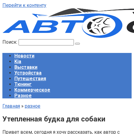
Перейти к контенту
Поиск:
Новости
Kia
Выставки
Устройства
Путешествия
Тюнинг
Коммерческое
Разное
Главная
»
разное
Утепленная будка для собаки
Привет всем, сегодня я хочу рассказать, как автор с