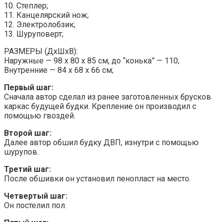
10. Степлер;
11. Канцелярский нож;
12. Электролобзик;
13. Шуруповерт;
РАЗМЕРЫ (ДхШхВ):
Наружные — 98 х 80 х 85 см, до “конька” — 110;
Внутренние — 84 х 68 х 66 см;
Первый шаг:
Сначала автор сделал из ранее заготовленных брусков
каркас будущей будки. Крепление он производил с
помощью гвоздей.
Второй шаг:
Далее автор обшил будку ДВП, изнутри с помощью
шурупов.
Третий шаг:
После обшивки он установил пенопласт на место.
Четвертый шаг:
Он постелил пол.