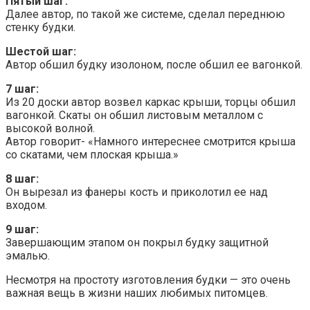
Пятый шаг:
Далее автор, по такой же системе, сделал переднюю
стенку будки.
Шестой шаг:
Автор обшил будку изолоном, после обшил ее вагонкой.
7 шаг:
Из 20 доски автор возвел каркас крыши, торцы обшил
вагонкой. Скаты он обшил листовым металлом с
высокой волной.
Автор говорит- «Намного интереснее смотрится крыша
со скатами, чем плоская крыша.»
8 шаг:
Он вырезал из фанеры кость и приколотил ее над
входом.
9 шаг:
Завершающим этапом он покрыл будку защитной
эмалью.
Несмотря на простоту изготовления будки — это очень
важная вещь в жизни наших любимых питомцев.