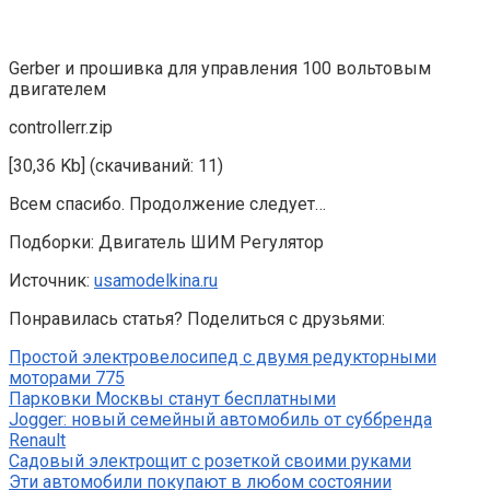
Gerber и прошивка для управления 100 вольтовым
двигателем
controllerr.zip
[30,36 Kb] (скачиваний: 11)
Всем спасибо. Продолжение следует…
Подборки: Двигатель ШИМ Регулятор
Источник:
usamodelkina.ru
Понравилась статья? Поделиться с друзьями:
Простой электровелосипед с двумя редукторными
моторами 775
Парковки Москвы станут бесплатными
Jogger: новый семейный автомобиль от суббренда
Renault
Садовый электрощит с розеткой своими руками
Эти автомобили покупают в любом состоянии