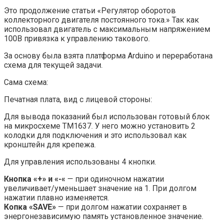
Это продолжение статьи «Регулятор оборотов
коллекторного двигателя постоянного тока.» Так как
использовал двигатель с максимальным напряжением
100В привязка к управлению такового.
За основу была взята платформа Arduino и переработана
схема для текущей задачи.
Сама схема:
Печатная плата, вид с лицевой стороны:
Для вывода показаний был использован готовый блок
на микросхеме TM1637. У него можно установить 2
колодки для подключения и это использовал как
кронштейн для крепежа.
Для управления использованы 4 кнопки.
Кнопка «+» и «-«
— при одиночном нажатии
увеличивает/уменьшает значение на 1. При долгом
нажатии плавно изменяется.
Копка «SAVE»
— при долгом нажатии сохраняет в
энергонезависимую память установленное значение.