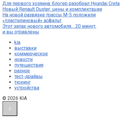
Для первого хозяина: блогер разобрал Hyundai Creta
Новый Renault Duster: цены и комплектации
На новой развязке трассы М-5 положили
«пластилиновый» асфальт
Этот запах нового автомобиля… 20 минут,
и вы отравлены
kia
выставки
коммерческое
новости
путешествия
разное
тест-драйвы
тюнинг
устройства
© 2026 KIA