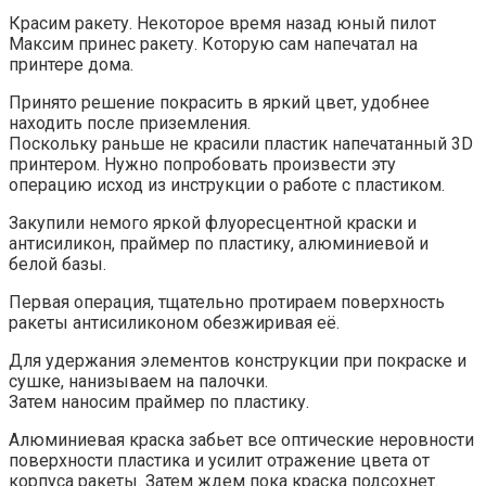
Красим ракету. Некоторое время назад юный пилот
Максим принес ракету. Которую сам напечатал на
принтере дома.
Принято решение покрасить в яркий цвет, удобнее
находить после приземления.
Поскольку раньше не красили пластик напечатанный 3D
принтером. Нужно попробовать
произвести эту
операцию исход из инструкции о работе с пластиком.
Закупили немого яркой флуоресцентной краски и
антисиликон, праймер по пластику, алюминиевой и
белой базы.
Первая операция, тщательно протираем поверхность
ракеты антисиликоном обезжиривая её.
Для удержания элементов конструкции при покраске и
сушке, нанизываем на палочки.
Затем наносим праймер по пластику.
Алюминиевая краска забьет все оптические неровности
поверхности пластика и усилит отражение цвета от
корпуса ракеты. Затем ждем пока краска подсохнет.