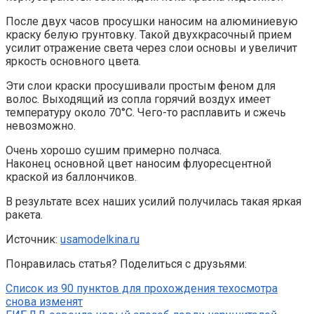
После двух часов просушки наносим на алюминиевую
краску белую грунтовку. Такой двухкрасочный прием
усилит отражение света через слои основы и увеличит
яркость основного цвета.
Эти слои краски просушивали простым феном для
волос. Выходящий из сопла горячий воздух имеет
температуру около 70°C. Чего-то расплавить и сжечь
невозможно.
Очень хорошо сушим примерно полчаса.
Наконец основной цвет наносим флуоресцентной
краской из баллончиков.
В результате всех наших усилий получилась такая яркая
ракета.
Источник:
usamodelkina.ru
Понравилась статья? Поделиться с друзьями:
Список из 90 пунктов для прохождения техосмотра
снова изменят