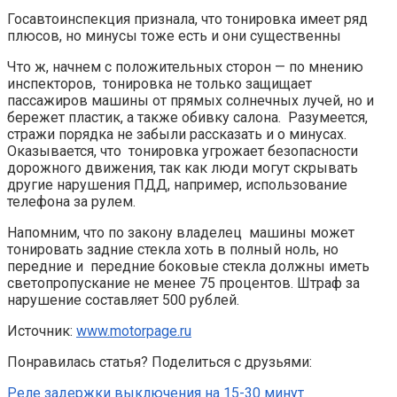
Госавтоинспекция признала, что тонировка имеет ряд
плюсов, но минусы тоже есть и они существенны
Что ж, начнем с положительных сторон — по мнению
инспекторов, тонировка не только защищает
пассажиров машины от прямых солнечных лучей, но и
бережет пластик, а также обивку
салона. Разумеется,
стражи порядка не забыли рассказать и о минусах.
Оказывается, что тонировка угрожает безопасности
дорожного движения, так как люди могут скрывать
другие нарушения ПДД, например, использование
телефона за рулем.
Напомним, что по закону владелец машины может
тонировать задние стекла хоть в полный ноль, но
передние и передние боковые стекла должны иметь
светопропускание не менее 75 процентов. Штраф за
нарушение составляет 500 рублей.
Источник:
www.motorpage.ru
Понравилась статья? Поделиться с друзьями:
Реле задержки выключения на 15-30 минут