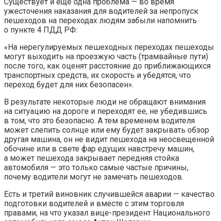
Существует и еще одна проблема — во время
ужесточения наказания для водителей за непропуск
пешеходов на переходах людям забыли напомнить
о пункте 4 ПДД РФ:
«На нерегулируемых пешеходных переходах пешеходы
могут выходить на проезжую часть (трамвайные пути)
после того, как оценят расстояние до приближающихся
транспортных средств, их скорость и убедятся, что
переход будет для них безопасен».
В результате некоторые люди не обращают внимания
на ситуацию на дороге и переходят ее, не убедившись
в том, что это безопасно. А тем временем водителя
может слепить солнце или ему будет закрывать обзор
другая машина, он не видит пешехода на неосвещенной
обочине или в свете фар едущих навстречу машин,
а может пешехода закрывает передняя стойка
автомобиля — это только самые частые причины,
почему водители могут не замечать пешеходов.
Есть и третий виновник случившейся аварии — качество
подготовки водителей и вместе с этим торговля
правами, на что указал вице-президент Национального