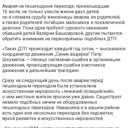
Авария на пешеходном переходе, произошедшая
16 июля, не только унесла жизни двух детей,
но и сломала судьбу виновницы аварии, ее родителей,
а также родителей погибших мальчиков и покалеченной
девочки. Пока одни требуют сурового наказания
сбившей детей Валерии
Башкировой, другие пытаются
обратить внимание на первопричины подобных ДТП.
«Таких ДТП происходит каждый год сотни, — высказался
координатор движения „Синие ведерки“ Петр
Шкуматов. — Налицо системная ошибка в организации
движения, провоцирующая ошибки участников
движения и дальнейшие трагедии».
Сразу на следующий день после аварии перед
пешеходным переходом была установлена
искусственная неровность «лежачий полицейский»,
о чем местные жители просили уже давно. Существует
немало подобных ничем не оборудованных
пешеходных переходов. Наверняка и в вашем районе
есть один или несколько переходов без подсветки,
яркой разметки и искусственных неровностей.