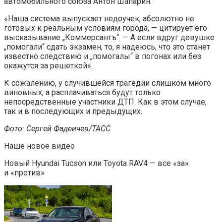
автомобильного союза Антон Шапарин:
«Наша система выпускает недоучек, абсолютно не
готовых к реальным условиям города, — цитирует его
высказывание „Коммерсантъ“. — А если вдруг девушке
„помогали“ сдать экзамен, то, я надеюсь, что это станет
известно следствию и „помогалы“ в погонах или без
окажутся за решеткой».
К сожалению, у случившейся трагедии слишком много
виновных, а расплачиваться будут только
непосредственные участники ДТП. Как в этом случае,
так и в последующих и предыдущих.
Фото:
Сергей Фадеичев/ТАСС
Наше новое видео
Новый Hyundai Tucson или Toyota RAV4 — все «за»
и «против»