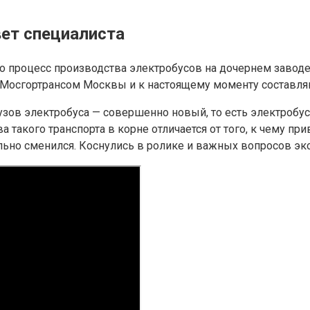
ет специалиста
о процесс производства электробусов на дочернем завод
я Мосгортрансом Москвы и к настоящему моменту составл
 кузов электробуса — совершенно новый, то есть электробу
ва такого транспорта в корне отличается от того, к чему п
ьно сменился. Коснулись в ролике и важных вопросов экс