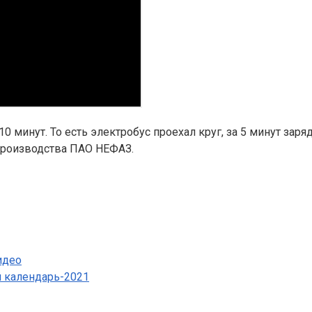
0 минут. То есть электробус проехал круг, за 5 минут заря
 производства ПАО НЕФАЗ.
идео
й календарь-2021