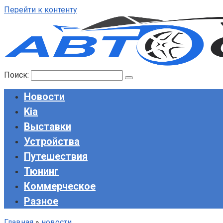
Перейти к контенту
Поиск:
Новости
Kia
Выставки
Устройства
Путешествия
Тюнинг
Коммерческое
Разное
Главная
»
новости