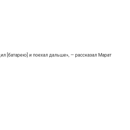
дил [батарею] и поехал дальше», — рассказал Марат