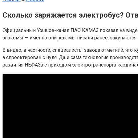
Сколько заряжается электробус? Отв
Официальный Youtube-канал ПАО КАМАЗ показал на виде
знакомы — именно они, как мы писали ранее, закупаютс
В видео, в частности, специалисты завода отметили, что
а спроектирован с нуля. Да и сама технология производст
развития НЕФАЗа с приходом электротранспорта кардинал