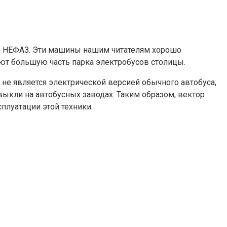
е НЕФАЗ. Эти машины нашим читателям хорошо
яют большую часть
парка электробусов столицы.
с не является электрической версией обычного автобуса,
ривыкли на автобусных заводах. Таким образом, вектор
плуатации этой техники.