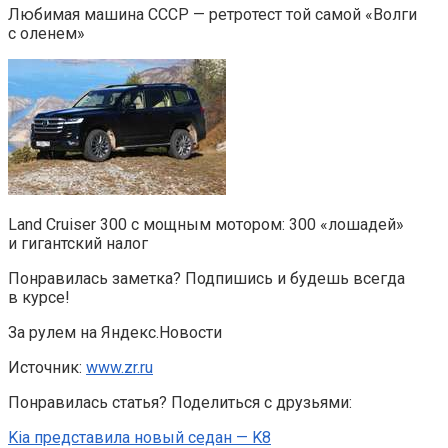
Любимая машина СССР — ретротест той самой «Волги
с оленем»
Land Cruiser 300 с мощным мотором: 300 «лошадей»
и гигантский налог
Понравилась заметка? Подпишись и будешь всегда
в курсе!
За рулем на Яндекс.Новости
Источник:
www.zr.ru
Понравилась статья? Поделиться с друзьями:
Kia представила новый седан — K8