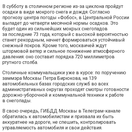
В субботу в столичном регионе из-за циклона пройдут
осадки в виде мокрого снега и дождя. Согласно
прогнозу центра погоды «Фобос», в Центральной России
выпадет до четверти месячной нормы осадков. Это
будет один из сильнейших мокрых снегопадов
за последние 73 года,
который с высокой вероятностью
станет рекордным, начнет формироваться устойчивый
снежный покров. Кроме того, москвичей ждут
штормовой ветер и сильное понижение атмосферного
давления: оно составит порядка 720 миллиметров
ртутного столба.
Столичные коммунальщики уже в курсе: по поручению
заммэра Москвы Петра Бирюкова, на 139
автомобильных базах городских служб во всех
административных округах проходят смотры готовности
дорожно-уборочной и коммунальной техники к работе
в снегопады.
В свою очередь, ГИБДД Москвы в Телеграм-канале
обратилась к автомобилистам и призвала их быть
аккуратнее на дороге, не спешить, контролировать
управляемость автомобиля и свои действия.