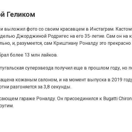
й Геликом
и выложил фото со своим красавцем в Инстаграм. Кастом
оделью Джорджиной Родригес на его 35-летие. Сам он на 
ьно, и, разумеется, сам Криштиану Роналду это прекрасно 
брал более 13 млн лайков.
угальская суперзвезда получил еще в прошлом году, но п
ащена кожаным салоном, и на момент выпуска в 2019 году
тни разгоняется за 3,8 секунды.
ающем гараже Роналду. Он присоединился к Bugatti Chiron
ругим.