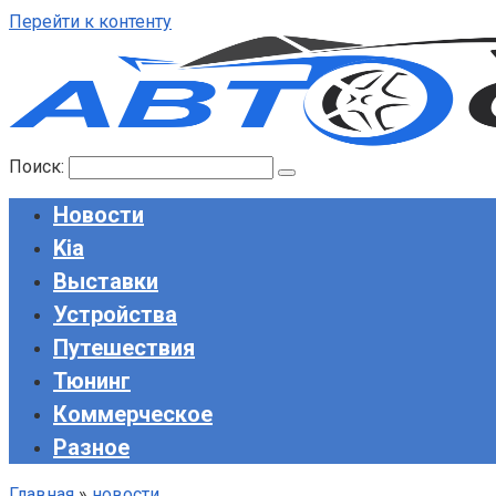
Перейти к контенту
Поиск:
Новости
Kia
Выставки
Устройства
Путешествия
Тюнинг
Коммерческое
Разное
Главная
»
новости