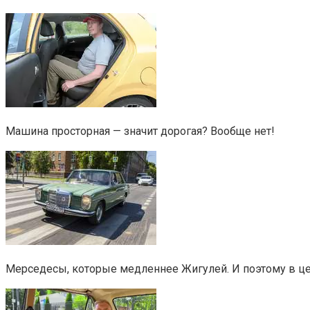
Машина просторная — значит дорогая? Вообще нет!
Мерседесы, которые медленнее Жигулей. И поэтому в ц