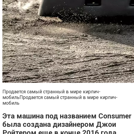
Продается самый странный в мире кирпич-
мобильПродается самый странный в мире кирпич-
мобиль
Эта машина под названием Consumer
была создана дизайнером Джои
Ройтером еще в конце 2016 года.