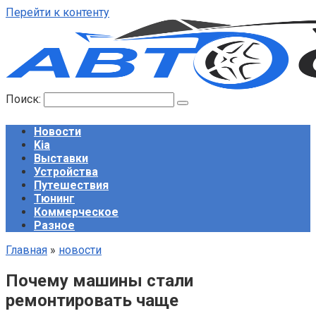
Перейти к контенту
Поиск:
Новости
Kia
Выставки
Устройства
Путешествия
Тюнинг
Коммерческое
Разное
Главная
»
новости
Почему машины стали
ремонтировать чаще