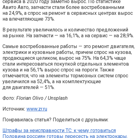
сервиса в 2020 году заметно вырос. По статистике
Авито Авто, запчасти стали более востребованными
на 24,9%, а спрос на ремонт в сервисных центрах вырос
на впечатляющие 73%.
В результате увеличилось и количество предложений
на рынке. На запчасти — на 16,1%, а на сервис — на 28,9%.
Самые востребованные работы — это ремонт двигателя,
электрики и кузовные работы, причем спрос на кузова,
продающиеся целиком, вырос на 75%. На 64,3% чаще
стали интересоваться покупкой отдельных элементов
кузова и на 56,1% вырос спрос на пороги. Также
отмечается, что на элементы тормозных систем спрос
увеличился на 52,4%, а на комплектующие
для двигателей — 51%.
Фото: Florian Olivo / Unsplash
Источник:
www.zr.ru
Понравилась статья? Поделиться с друзьями:
Штрафы за неисправности ТС: к чему готовиться
Половина россиян готовы пересесть на электрокары.