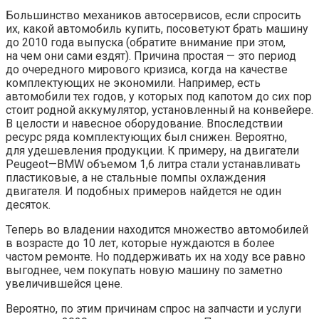
Большинство механиков автосервисов, если спросить
их, какой автомобиль купить, посоветуют брать машину
до 2010 года выпуска (обратите внимание при этом,
на чем они сами ездят). Причина простая — это период
до очередного мирового кризиса, когда на качестве
комплектующих
не экономили. Например, есть
автомобили тех годов, у которых под капотом до сих пор
стоит родной аккумулятор, установленный на конвейере.
В целости и навесное оборудование. Впоследствии
ресурс ряда комплектующих был снижен. Вероятно,
для удешевления продукции. К примеру, на двигатели
Peugeot—BMW объемом 1,6 литра стали устанавливать
пластиковые, а не стальные помпы охлаждения
двигателя. И подобных примеров найдется не один
десяток.
Теперь во владении находится множество автомобилей
в возрасте до 10 лет, которые нуждаются в более
частом ремонте. Но поддерживать их на ходу все равно
выгоднее, чем покупать новую машину по заметно
увеличившейся цене.
Вероятно, по этим причинам спрос на запчасти и услуги