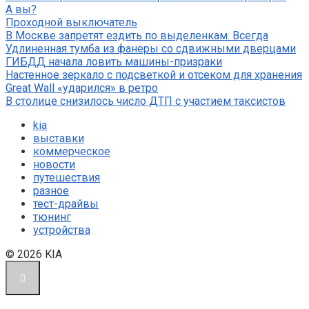
А вы?
Проходной выключатель
В Москве запретят ездить по выделенкам. Всегда
Удлиненная тумба из фанеры со сдвижными дверцами
ГИБДД начала ловить машины-призраки
Настенное зеркало с подсветкой и отсеком для хранения
Great Wall «ударился» в ретро
В столице снизилось число ДТП с участием таксистов
kia
выставки
коммерческое
новости
путешествия
разное
тест-драйвы
тюнинг
устройства
© 2026 KIA