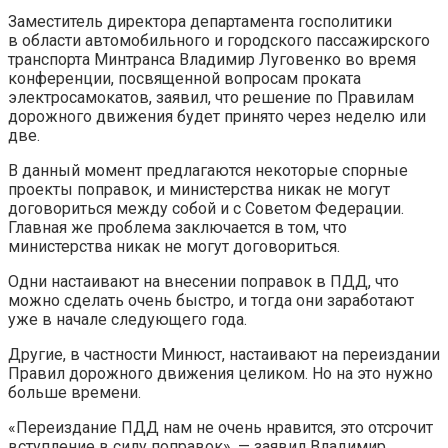
Заместитель директора департамента госполитики
в области автомобильного и городского пассажирского
транспорта Минтранса Владимир Луговенко во время
конференции, посвященной вопросам проката
электросамокатов, заявил, что решение по Правилам
дорожного движения
будет принято через неделю или
две.
В данный момент предлагаются некоторые спорные
проекты поправок, и министерства никак не могут
договориться между собой и с Советом Федерации.
Главная же проблема заключается в том, что
министерства никак не могут договориться.
Одни настаивают на внесении поправок в ПДД, что
можно сделать очень быстро, и тогда они заработают
уже в начале следующего года.
Другие, в частности Минюст, настаивают на переиздании
Правил дорожного движения целиком. Но на это нужно
больше времени.
«Переиздание ПДД нам не очень нравится, это отсрочит
вступление в силу поправок», — заявил Владимир