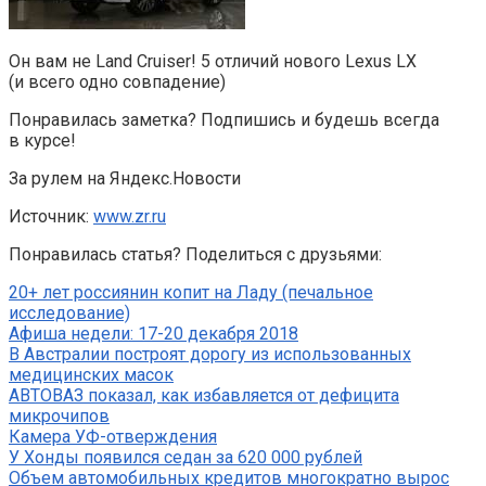
Он вам не Lаnd Cruiser! 5 отличий нового Lexus LX
(и всего одно совпадение)
Понравилась заметка? Подпишись и будешь всегда
в курсе!
За рулем на Яндекс.Новости
Источник:
www.zr.ru
Понравилась статья? Поделиться с друзьями:
20+ лет россиянин копит на Ладу (печальное
исследование)
Афиша недели: 17-20 декабря 2018
В Австралии построят дорогу из использованных
медицинских масок
АВТОВАЗ показал, как избавляется от дефицита
микрочипов
Камера УФ-отверждения
У Хонды появился седан за 620 000 рублей
Объем автомобильных кредитов многократно вырос