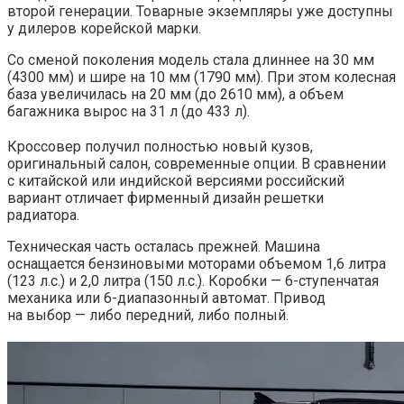
второй генерации. Товарные экземпляры уже доступны
у дилеров корейской марки.
Со сменой поколения модель стала длиннее на 30 мм
(4300 мм) и шире на 10 мм (1790 мм). При этом колесная
база увеличилась на 20 мм (до 2610 мм), а объем
багажника вырос на 31 л (до 433 л).
Кроссовер получил полностью новый кузов,
оригинальный салон, современные опции. В сравнении
с китайской или индийской версиями российский
вариант отличает фирменный дизайн решетки
радиатора.
Техническая часть осталась прежней. Машина
оснащается бензиновыми моторами объемом 1,6 литра
(123 л.с.) и 2,0 литра (150 л.с.). Коробки — 6-ступенчатая
механика или 6-диапазонный автомат. Привод
на выбор — либо передний, либо полный.