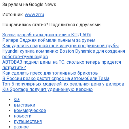
За рулем на Google.News
Источник:
www.zr.ru
Понравилась статья? Поделиться с друзьями:
Scania разработала двигатели с КПД 50%
Рэпера Элджея поймали пьяным за рулем
Как удалить сварной шов изнутри профильной трубы
Hyundai купила компанию Boston Dynamics для создания
роботов-гуманоидов
АВТОВАЗ поднял цены на ТО: сколько теперь придется
потратить?
Как сделать пресс для топливных брикетов
В России резко растет спрос на автомобили Tesla
Топ-5 популярных моделей: их реальная цена у дилеров
Kia Sportage получит удлиненную версию
kia
выставки
коммерческое
новости
путешествия
разное