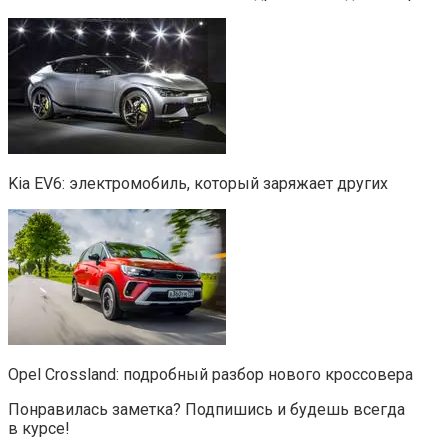
Kia EV6: электромобиль, который заряжает других
Opel Crossland: подробный разбор нового кроссовера
Понравилась заметка? Подпишись и будешь всегда
в курсе!