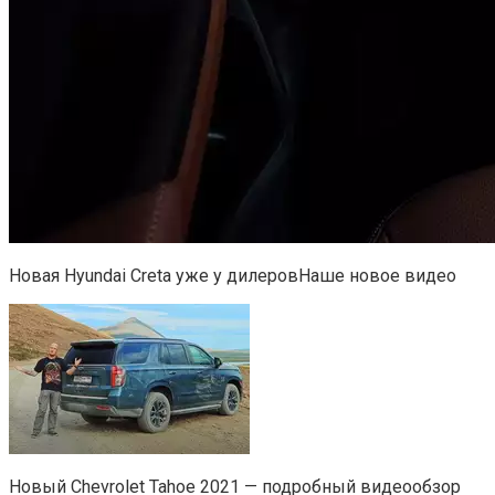
Новая Hyundai Creta уже у дилеровНаше новое видео
Новый Chevrolet Tahoe 2021 — подробный видеообзор