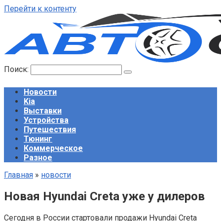
Перейти к контенту
Поиск:
Новости
Kia
Выставки
Устройства
Путешествия
Тюнинг
Коммерческое
Разное
Главная
»
новости
Новая Hyundai Creta уже у дилеров
Сегодня в России стартовали продажи Hyundai Creta