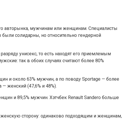
ого авторынка, мужчинам или женщинам. Специалисты
ны были
солидарны, но относительно гендерной
разряду унисекс, то есть находят его приемлемым
мужские: так в обоих случаях считают более 80%
ин и около 63% мужчин, а по поводу Sportage — более
a — женский (47,6% и 48%).
енщин и 89,5% мужчин. Хэтчбек Renault Sandero больше
в женскую сторону: одинаково подходящим и женщинам,