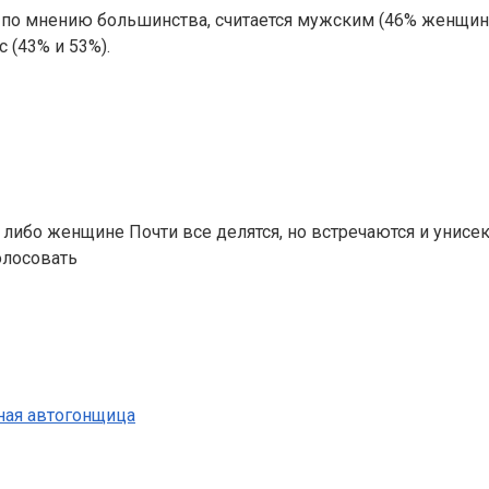
, по мнению большинства, считается мужским (46% женщин 
 (43% и 53%).
либо женщине Почти все делятся, но встречаются и унисе
олосовать
ная автогонщица