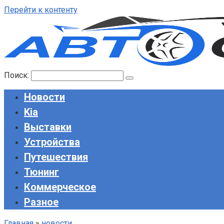
Перейти к контенту
Поиск:
Новости
Kia
Выставки
Устройства
Путешествия
Тюнинг
Коммерческое
Разное
Главная
»
новости