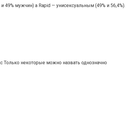
и 49% мужчин) а Rapid — унисексуальным (49% и 56,4%).
кс Только некоторые можно назвать однозначно