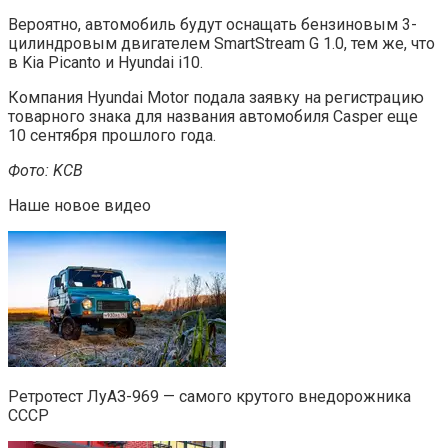
Вероятно, автомобиль будут оснащать бензиновым 3-
цилиндровым двигателем SmartStream G 1.0, тем же, что
в Kia Picanto и Hyundai i10.
Компания Hyundai Motor подала заявку на регистрацию
товарного знака для названия автомобиля Casper еще
10 сентября прошлого года.
Фото: KCB
Наше новое видео
Ретротест ЛуАЗ-969 — самого крутого внедорожника
СССР