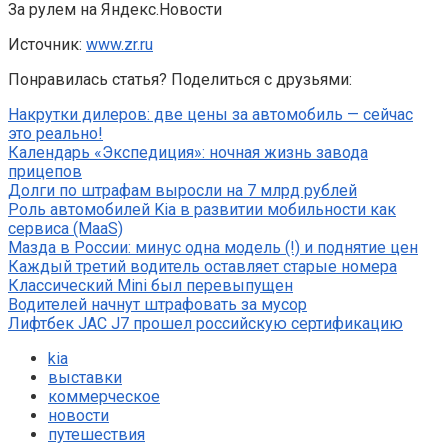
За рулем на Яндекс.Новости
Источник:
www.zr.ru
Понравилась статья? Поделиться с друзьями:
Накрутки дилеров: две цены за автомобиль — сейчас
это реально!
Календарь «Экспедиция»: ночная жизнь завода
прицепов
Долги по штрафам выросли на 7 млрд рублей
Роль автомобилей Kia в развитии мобильности как
сервиса (MaaS)
Мазда в России: минус одна модель (!) и поднятие цен
Каждый третий водитель оставляет старые номера
Классический Mini был перевыпущен
Водителей начнут штрафовать за мусор
Лифтбек JAC J7 прошел российскую сертификацию
kia
выставки
коммерческое
новости
путешествия