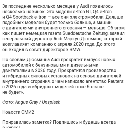
За последние несколько месяцев у Audi появилось
несколько новинок. Это модели e-tron GT, Q4 e-tron
и Q4 Sportback e-tron — все они электромобили. Дальше
подобных моделей будет только больше, а машин
с двигателями внутреннего сгорания — меньше. Об этом,
как пишет немецкая газета Sueddeutsche
Zeitung, заявил
генеральный директор Audi Маркус Дюсманн, который
возглавляет компанию с апреля 2020 года. До этого
он входил в совет директоров BMW.
По словам Дюсманна Audi прекратит выпуск новых
автомобилей с бензиновыми и дизельными
двигателями в 2026 году. Прекратится производство
и гибридных силовых установок на основе двигателей
внутреннего сгорания, о чем написало агентство Reuters:
с 2026 года «гибридных моделей тоже больше
не будет».
Фото: Angus Gray / Unsplash
Новости СМИ2
Понравилась заметка? Подпишись и будешь всегда
в курсе!