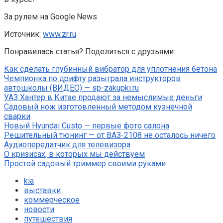
За рулем на Google.News
Источник:
www.zr.ru
Понравилась статья? Поделиться с друзьями:
Как сделать глубинный вибратор для уплотнения бетона
Чемпионка по дрифту разыграла инструкторов
автошколы (ВИДЕО) — sp-zakupki.ru
УАЗ Хантер в Китае продают за немыслимые деньги
Садовый нож изготовленный методом кузнечной
сварки
Новый Hyundai Custo — первые фото салона
Решительный тюнинг — от ВАЗ-2108 не осталось ничего
Аудиопередатчик для телевизора
О кризисах, в которых мы действуем
Простой садовый триммер своими руками
kia
выставки
коммерческое
новости
путешествия